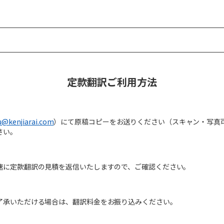
定款翻訳ご利用方法
@kenjiarai.com
）にて原稿コピーをお送りください（スキャン・写真
さい。
速に定款翻訳の見積を返信いたしますので、ご確認ください。
了承いただける場合は、翻訳料金をお振り込みください。