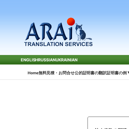
ENGLISH
RUSSIAN
UKRAINIAN
Home
無料見積・お問合せ
公的証明書の翻訳
証明書の例 