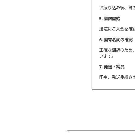
お振り込み後、当
5. 翻訳開始
迅速にご入金を確
6. 固有名詞の確認
正確な翻訳のため
います。
7. 発送・納品
印字、発送手続き