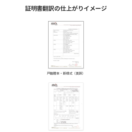
証明書翻訳の仕上がりイメージ
）
戸籍謄本・新様式（英訳）