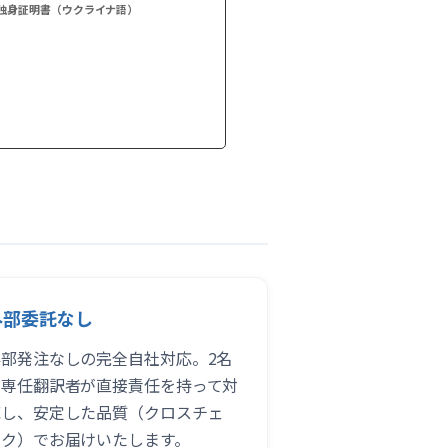
独身証明書（ウクライナ語）
外部委託なし
外部発注なしの完全自社対応。2名
の専任翻訳者が直接責任を持って対
応し、安定した品質（クロスチェ
ック）でお届けいたします。