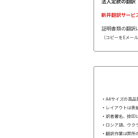
法人定款の翻訳
新井翻訳サービ
証明書類の翻訳
（コピーをEメー
A4サイズの高
レイアウトは表
訳者署名、捺印
ロシア語、ウク
翻訳作業は弊所