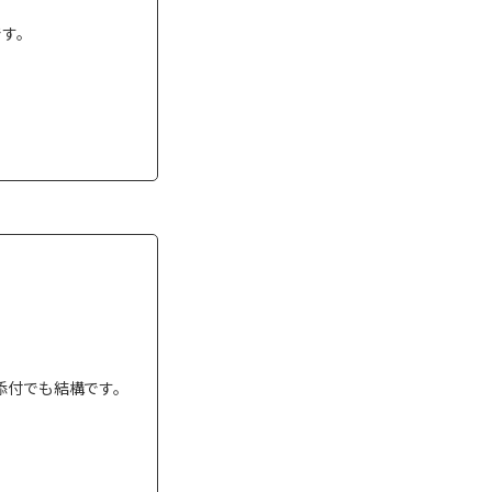
です。
添付でも結構です。