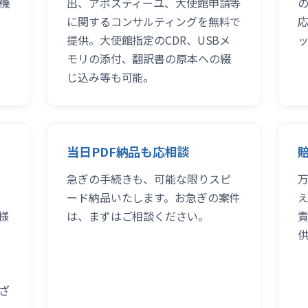
機
出、アポスティーユ、大使館申請等
に関するコンサルティングを無料で
提供。大使館指定のCDR、USBメ
モリの添付、翻訳書の原本への綴
じ込み等も可能。
当日PDF納品も応相談
急ぎの手続きも、可能な限りスピ
ード納品いたします。お急ぎの案件
様
は、まずはご相談ください。
ざ