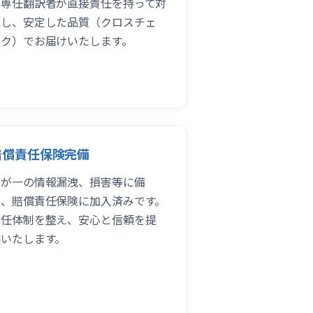
の専任翻訳者が直接責任を持って対
応し、安定した品質（クロスチェ
ック）でお届けいたします。
賠償責任保険完備
万が一の情報漏洩、損害等に備
え、賠償責任保険に加入済みです。
責任体制を整え、安心と信頼を提
供いたします。