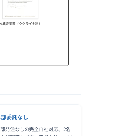
独身証明書（ウクライナ語）
外部委託なし
外部発注なしの完全自社対応。2名