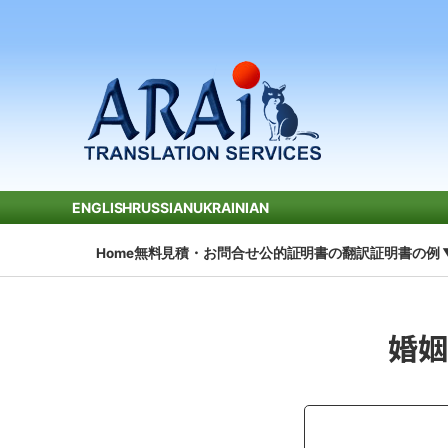
ENGLISH
RUSSIAN
UKRAINIAN
Home
無料見積・お問合せ
公的証明書の翻訳
証明書の例 
婚姻