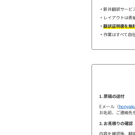
新井翻訳サービ
レイアウトは表
翻訳証明書を無
作業はすべて自
1. 原稿の送付
Eメール（
honyaku
お名前、ご連絡先
2. お見積りの確認
内容を確認後、翻