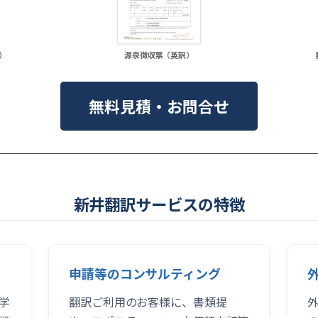
）
源泉徴収票（英訳）
無料見積・お問合せ
新井翻訳サービスの特徴
申請等のコンサルティング
学
翻訳ご利用のお客様に、書類提