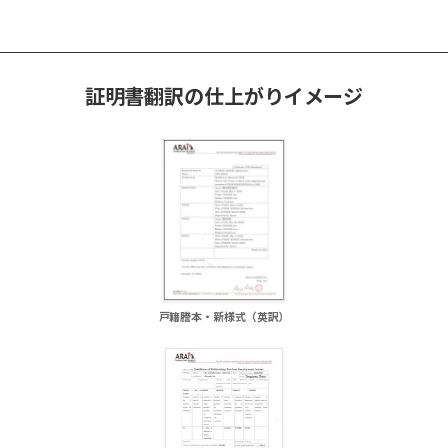
証明書翻訳の仕上がりイメージ
）
戸籍謄本・新様式（英訳）